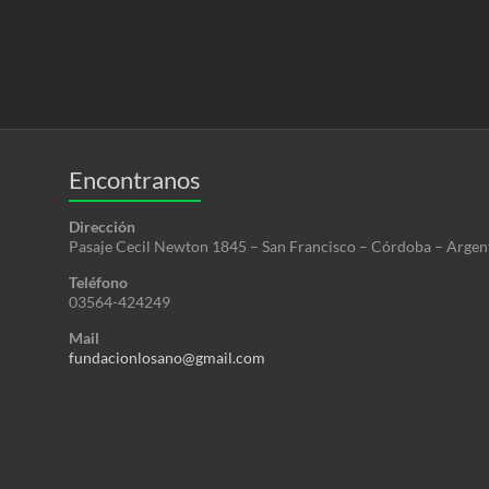
Encontranos
Dirección
Pasaje Cecil Newton 1845 – San Francisco – Córdoba – Argen
Teléfono
03564-424249
Mail
fundacionlosano@gmail.com