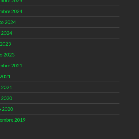
embre 2025
embre 2024
to 2024
o 2024
 2023
o 2023
embre 2021
 2021
o 2021
o 2020
 2020
iembre 2019