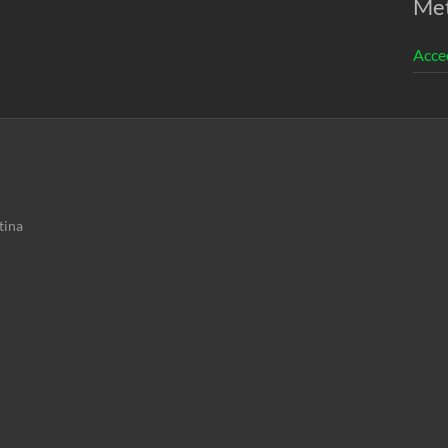
Me
Acce
tina