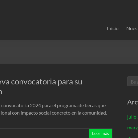
Inicio
Nues
va convocatoria para su
n
Arc
a convocatoria 2024 para el programa de becas que
sional con impacto social concreto en la comunidad.
julio
marz
Leer más