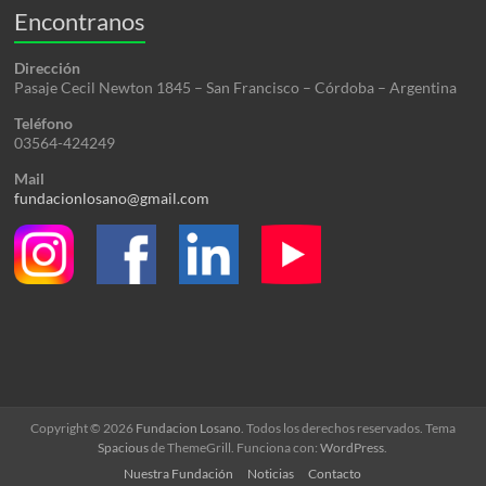
Encontranos
Dirección
Pasaje Cecil Newton 1845 – San Francisco – Córdoba – Argentina
Teléfono
03564-424249
Mail
fundacionlosano@gmail.com
Copyright © 2026
Fundacion Losano
. Todos los derechos reservados. Tema
Spacious
de ThemeGrill. Funciona con:
WordPress
.
Nuestra Fundación
Noticias
Contacto