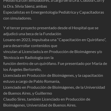
Pediátrica con Simuladores, a cargo de la Dra. Claudia Curi y
la Dra. Silvia Sáenz, ambas
Especialistas en Emergentología Pediátrica y Capacitadoras
con simuladores.
Y el tercer proyecto presentado desde el Hospital que se
adjudicó una beca de la Fundación
Losano en 2023, impulsaba una “Capacitación en Quirófano”,
para desarrollar contenidos que
vinculan al Licenciado/a en Producción de Bioimágenes y/o
Técnico/a en Radiología con la
función dentro de un quirófano. Fue presentado por María de
los Ángeles Bertorello,
Licenciada en Producción de Bioimágenes, y la capacitación
estuvo a cargo de Pablo Romania,
Licenciado en Producción de Bioimágenes, de la Universidad
de Buenos Aires, y Guillermo
Claudio Sires, también Licenciado en Producción de
Bioimágenes, Universidad de Buenos Aires.