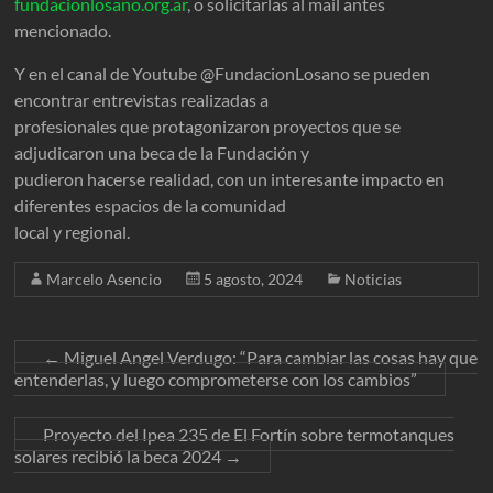
fundacionlosano.org.ar
, o solicitarlas al mail antes
mencionado.
Y en el canal de Youtube @FundacionLosano se pueden
encontrar entrevistas realizadas a
profesionales que protagonizaron proyectos que se
adjudicaron una beca de la Fundación y
pudieron hacerse realidad, con un interesante impacto en
diferentes espacios de la comunidad
local y regional.
Marcelo Asencio
5 agosto, 2024
Noticias
←
Miguel Angel Verdugo: “Para cambiar las cosas hay que
entenderlas, y luego comprometerse con los cambios”
Proyecto del Ipea 235 de El Fortín sobre termotanques
solares recibió la beca 2024
→