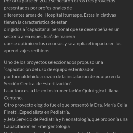
Por otra parte en 2023 se becaron otros tres proyectos
presentados por profesionales de
diferentes áreas del Hospital Iturraspe. Estas iniciativas
tienen la característica de estar
dirigidos a “capacitar al personal que se desempeña en un
sector o área específica”, de manera
que se optimicen los recursos y se amplía el impacto en los
aprendizajes recibidos.
Uno de los proyectos seleccionados propuso una
“capacitación del uso de equipo esterilizador
por formaldehído a razón de la instalación de equipo en la
Sección Central de Esterilización”.
La autora es la Lic. en Instrumentación Quirúrgica Liliana
Centeno.
Otro proyecto elegido fue el que presentó la Dra. María Celia
Finetti, Especialista en Pediatría,
y Jefa Servicio de Pediatría y Neonatología, que proponía una
Capacitación en Emergentología