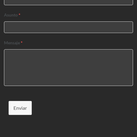
Asunto
*
Mensaje
*
Enviar