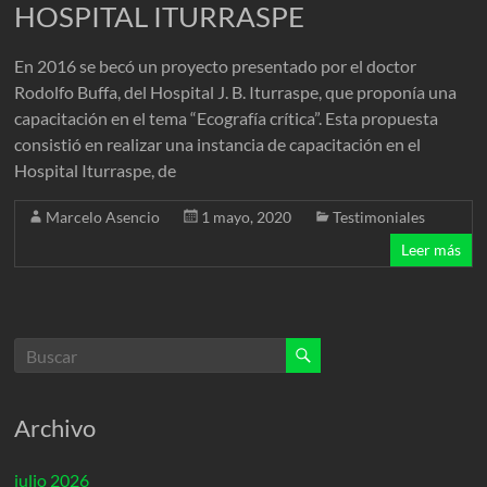
HOSPITAL ITURRASPE
En 2016 se becó un proyecto presentado por el doctor
Rodolfo Buffa, del Hospital J. B. Iturraspe, que proponía una
capacitación en el tema “Ecografía crítica”. Esta propuesta
consistió en realizar una instancia de capacitación en el
Hospital Iturraspe, de
Marcelo Asencio
1 mayo, 2020
Testimoniales
Leer más
Archivo
julio 2026