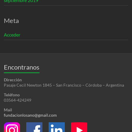
septiembre 2019
Meta
Acceder
Encontranos
Dirección
Pasaje Cecil Newton 1845 – San Francisco – Córdoba – Argentina
Teléfono
03564-424249
Mail
fundacionlosano@gmail.com