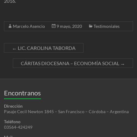
2016.
Marcelo Asencio
9 mayo, 2020
Testimoniales
←
LIC. CAROLINA TABORDA
CÁRITAS DIOCESANA – ECONOMÍA SOCIAL
→
Encontranos
Dirección
Pasaje Cecil Newton 1845 – San Francisco – Córdoba – Argentina
Teléfono
03564-424249