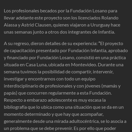
Los profesionales becados por la Fundación Losano para
llevar adelante este proyecto son los licenciados Rolando
Aiassa y Astrid Clausen, quienes viajaron a Ururguay hace
unas semanas junto a otros dos integrantes de Infantia.
A su regreso, dieron detalles de su experiencia:
“
El proyecto
de capacitación presentado por Fundación Infantia, aprobado
y financiado por Fundación Losano, consistió en una práctica
situada en Casa Luna, ubicada en Montevideo. Durante una
semana tuvimos la posibilidad de compartir, intervenir,
investigar y encontrarnos con todo un equipo
interdisciplinario de profesionales y con jóvenes (mamás y
papás) que concurren regularmente a esta Fundación.
Respecto a embarazo adolescente es muy escasa la
bibliografía que lo ubica como una situación que se da en un
momento determinado y que hay que acompañar,
generalmente desde una mirada adultocéntrica, se lo asocia a
un problema que se debe prevenir. Es por ello que poder