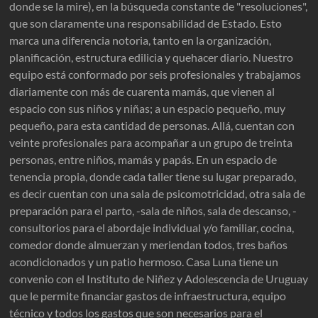
donde se la mire), en la búsqueda constante de "resoluciones",
que son claramente una responsabilidad de Estado. Esto
marca una diferencia notoria, tanto en la organización,
planificación, estructura edilicia y quehacer diario. Nuestro
equipo está conformado por seis profesionales y trabajamos
diariamente con más de cuarenta mamás, que vienen al
espacio con sus niños y niñas; a un espacio pequeño, muy
pequeño, para esta cantidad de personas. Allá, cuentan con
veinte profesionales para acompañar a un grupo de treinta
personas, entre niños, mamás y papás. En un espacio de
tenencia propia, donde cada taller tiene su lugar preparado,
es decir cuentan con una sala de psicomotricidad, otra sala de
preparación para el parto, -sala de niños, sala de descanso, -
consultorios para el abordaje individual y/o familiar, cocina,
comedor donde almuerzan y meriendan todos, tres baños
acondicionados y un patio hermoso. Casa Luna tiene un
convenio con el Instituto de Niñez y Adolescencia de Uruguay
que le permite financiar gastos de infraestructura, equipo
técnico y todos los gastos que son necesarios para el