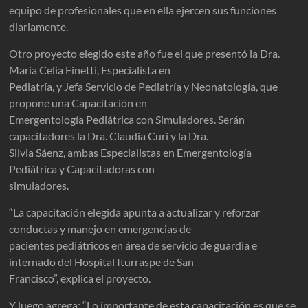
equipo de profesionales que en ella ejercen sus funciones
diariamente.
Otro proyecto elegido este año fue el que presentó la Dra.
María Celia Finetti, Especialista en
Pediatría, y Jefa Servicio de Pediatría y Neonatología, que
propone una Capacitación en
Emergentología Pediátrica con Simuladores. Serán
capacitadores la Dra. Claudia Curi y la Dra.
Silvia Sáenz, ambas Especialistas en Emergentología
Pediátrica y Capacitadoras con
simuladores.
“La capacitación elegida apunta a actualizar y reforzar
conductas y manejo en emergencias de
pacientes pediátricos en área de servicio de guardia e
internado del Hospital Iturraspe de San
Francisco”, explica el proyecto.
Y luego agrega: “Lo importante de esta capacitación es que se