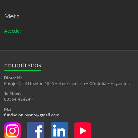
Meta
Acceder
Encontranos
Dirección
Pasaje Cecil Newton 1845 – San Francisco – Córdoba – Argentina
Teléfono
03564-424249
Mail
fundacionlosano@gmail.com