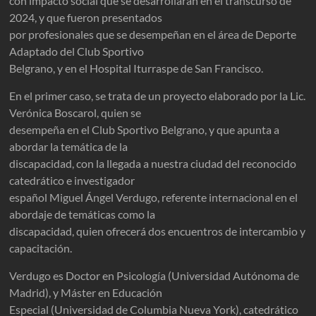
con impacto social que se desarrollarán en el transcurso de
2024, y que fueron presentados
por profesionales que se desempeñan en el área de Deporte
Adaptado del Club Sportivo
Belgrano, y en el Hospital Iturraspe de San Francisco.
En el primer caso, se trata de un proyecto elaborado por la Lic.
Verónica Boscarol, quien se
desempeña en el Club Sportivo Belgrano, y que apunta a
abordar la temática de la
discapacidad, con la llegada a nuestra ciudad del reconocido
catedrático e investigador
español Miguel Ángel Verdugo, referente internacional en el
abordaje de temáticas como la
discapacidad, quien ofrecerá dos encuentros de intercambio y
capacitación.
Verdugo es Doctor en Psicología (Universidad Autónoma de
Madrid), y Máster en Educación
Especial (Universidad de Columbia Nueva York), catedrático