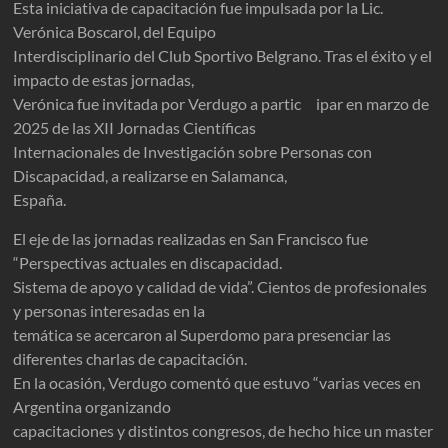
Esta iniciativa de capacitación fue impulsada por la Lic.
Verónica Boscarol, del Equipo
Interdisciplinario del Club Sportivo Belgrano. Tras el éxito y el
impacto de estas jornadas,
Verónica fue invitada por Verdugo a partic ipar en marzo de
2025 de las XII Jornadas Científicas
Internacionales de Investigación sobre Personas con
Discapacidad, a realizarse en Salamanca,
España.
El eje de las jornadas realizadas en San Francisco fue
“Perspectivas actuales en discapacidad.
Sistema de apoyo y calidad de vida”. Cientos de profesionales
y personas interesadas en la
temática se acercaron al Superdomo para presenciar las
diferentes charlas de capacitación.
En la ocasión, Verdugo comentó que estuvo “varias veces en
Argentina organizando
capacitaciones y distintos congresos, de hecho hice un master