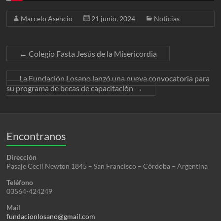
Marcelo Asencio
21 junio, 2024
Noticias
←
Colegio Fasta Jesús de la Misericordia
La Fundación Losano lanzó una nueva convocatoria para
su programa de becas de capacitación
→
Encontranos
Dirección
Pasaje Cecil Newton 1845 – San Francisco – Córdoba – Argentina
Teléfono
03564-424249
Mail
fundacionlosano@gmail.com