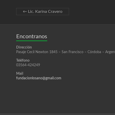
←
Lic. Karina Cravero
Encontranos
Dirección
Pasaje Cecil Newton 1845 – San Francisco – Córdoba – Argen
Teléfono
03564-424249
Mail
fundacionlosano@gmail.com