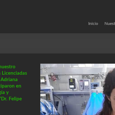
Inicio
Nuest
nuestro
 Licenciadas
y Adriana
ciparon en
ía y
“Dr. Felipe