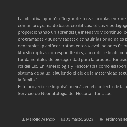
La iniciativa apuntó a “lograr destrezas propias en kines
con un programa de bases científicas, éticas y pedagógi
proporcionando un aprendizaje intensivo y continuo, c
programadas y supervisadas; distinguir las principales 
neonatales, planificar tratamientos y evaluaciones fisio
kinesiterápicas correspondientes; aprender e implemen
fundamentales de bioseguridad para la práctica Kinésica
rol del Lic. En Kinesiología y Fisioterapia como eslabón
sistema de salud, siguiendo el eje de la maternidad seg
la familia”.
Este proyecto se impulsó además en el contexto de la a
Servicio de Neonatología del Hospital Iturraspe.
Marcelo Asencio
31 marzo, 2023
Testimoniale