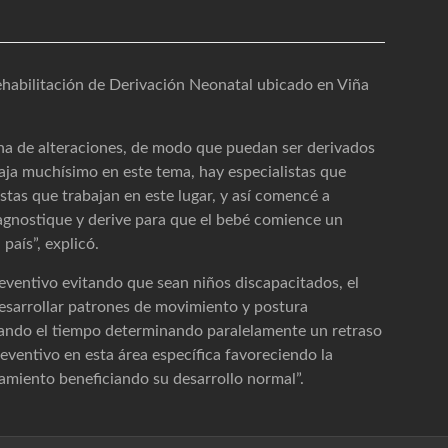
ehabilitación de Derivación Neonatal ubicado en Viña
ana de alteraciones, de modo que puedan ser derivados
baja muchísimo en este tema, hay especialistas que
istas que trabajan en este lugar, y así comencé a
iagnostique y derive para que el bebé comience un
país”, explicó.
eventivo evitando que sean niños discapacitados, el
esarrollar patrones de movimiento y postura
pasando el tiempo determinando paralelamente un retraso
reventivo en esta área específica favoreciendo la
miento beneficiando su desarrollo normal”.