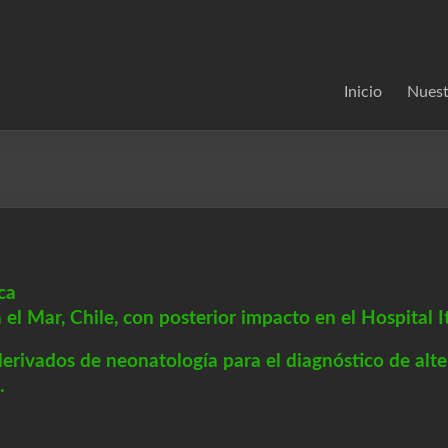
Inicio
Nuest
ca
 el Mar, Chile, con posterior impacto en el Hospital 
derivados de neonatología para el diagnóstico de alter
.