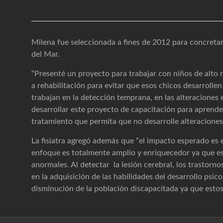
Milena fue seleccionada a fines de 2012 para concretar
del Mar.
“Presenté un proyecto para trabajar con niños de alto 
a rehabilitación para evitar que esos chicos desarrolle
trabajan en la detección temprana, en las alteraciones e
desarrollar este proyecto de capacitación para aprende
tratamiento que permita que no desarrolle alteraciones
La fisiatra agregó además que “el impacto esperado es 
enfoque es totalmente amplio y enriquecedor ya que es
anormales. Al detectar la lesión cerebral, los trastor
en la adquisición de las habilidades del desarrollo psic
disminución de la población discapacitada ya que esto