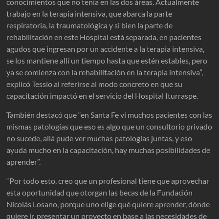
conocimientos que no tenía en las dos áreas. Actualmente
trabajo en la terapia intensiva, que abarca la parte
respiratoria, la traumatológica y si bien la parte de
rehabilitación en este Hospital está separada, en pacientes
agudos que ingresan por un accidente a la terapia intensiva,
se los mantiene allí un tiempo hasta que estén estables, pero
ya se comienza con la rehabilitación en la terapia intensiva”,
explicó Tessio al referirse al modo concreto en que su
capacitación impactó en el servicio del Hospital Iturraspe.
También destacó que “en Santa Fe vi muchos pacientes con las
mismas patologías que eso es algo que un consultorio privado
no sucede, allá pude ver muchas patologías juntas, y eso
ayuda mucho en la capacitación, hay muchas posibilidades de
aprender”.
“Por todo esto, creo que un profesional tiene que aprovechar
esta oportunidad que otorgan las becas de la Fundación
Nicolás Losano, porque uno elige qué quiere aprender, dónde
quiere ir, presentar un proyecto en base a las necesidades de