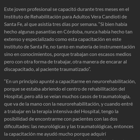
Este joven profesional se capacitó durante tres meses en el
Instituto de Rehabilitación para Adultos Vera Candioti de
Santa Fe, al que asistía tres días por semana. “Si bien había
hecho algunas pasantías en Córdoba, nunca había hecho tan
extenso y especializado como esta capacitación en este
instituto de Santa Fe, no tanto en materia de instrumentación
sino en conocimientos, porque trabajan con escasos medios
pero con otra forma de trabajar, otra manera de encarar al
discapacitado, al paciente traumatizado”.
“En un principio apunté a capacitarme en neurorehabilitación,
porque se estaba abriendo el centro de rehabilitación del
Hospital, pero allá se veían muchos casos de traumatología,
que va de la mano con la neurorehabilitación, y cuando entré
a trabajar en la terapia intensiva del Hospital, tengo la
posibilidad de encontrarme con pacientes con las dos
dificultades: las neurológicas y las traumatológicas, entonces
la capacitación me ayudó mucho porque adquirí