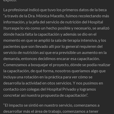
La profesional indicó que tuvo los primeros datos de la beca
“a través de la Dra. Mónica Macello, fuimos recolectando más
información, y la jefa del servicio de nutrición del Hospital
Iturraspe lo vio como un hecho posible y necesario, se analizó
dónde hacía falta la capacitación y además se dio en el
momento en que se amplió la sala de terapia intensiva, y los
pacientes que son llevado allí por lo general requieren del
servicio de nutrición así que era previsible un aumento en la
demanda, entonces decidimos encarar esa capacitación.
Comenzamos a bosquejar el proyecto, dónde se podía realizar
la capacitación, de qué forma, nosotros queríamos algo que
incluya una rotación en la práctica para ver cómo se
desarrolla la actividad en otos servicios. Y nos pusimos en
contacto con colegas del Hospital Privado y logramos
concretar así nuestra propuesta de capacitación”.
“El impacto se sintió en nuestro servicio, comenzamos a
desarrollar más el área de trabajo, comenzamos a tener