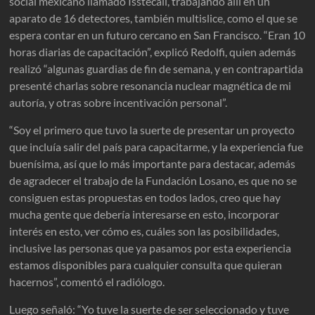
social mexicano llamado Isstecali, trabajando allí en un
aparato de 16 detectores, también multislice, como el que se
espera contar en un futuro cercano en San Francisco. “Eran 10
horas diarias de capacitación”, explicó Redolfi, quien además
realizó “algunas guardias de fin de semana, y en contrapartida
presenté charlas sobre resonancia nuclear magnética de mi
autoría, y otras sobre incentivación personal”.
“Soy el primero que tuvo la suerte de presentar un proyecto
que incluía salir del país para capacitarme, y la experiencia fue
buenísima, así que lo más importante para destacar, además
de agradecer el trabajo de la Fundación Losano, es que no se
consiguen estas propuestas en todos lados, creo que hay
mucha gente que debería interesarse en esto, incorporar
interés en esto, ver cómo es, cuáles son las posibilidades,
inclusive las personas que ya pasamos por esta experiencia
estamos disponibles para cualquier consulta que quieran
hacernos”, comentó el radiólogo.
Luego señaló: “Yo tuve la suerte de ser seleccionado y tuve