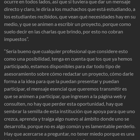
ocurre en todos lados, así que si tuviera que dar un mensaje
directo y claro, le diría a los muchachos que está estudiando, a
los estudiantes recibidos, que vean qué necesidades hay en su
medio, y que se animen a escribir un proyecto, porque como
suelo decir en las charlas que brindo, por esto no cobran
impuestos”.
“Sería bueno que cualquier profesional que considere esto
como una posibilidad, tenga en cuenta que los que ya hemos
participado, estamos disponibles para dar todo tipo de
asesoramiento sobre cómo redactar un proyecto, cómo darle
forma a la idea para que la puedan presentar y puedan
participar, el mensaje esencial que queremos transmitir es
que se animen a participar, que ingresen a la página web y
consulten, no hay que perder esta oportunidad, hay que
sembrar la semilla de esta institución que apoya para que uno
crezca, aprenda y traiga algo nuevo al ámbito donde uno se
desarrolla, porque no es algo común y es lamentable perderlo.
Hay que acercarse a preguntar, no tener miedo porque es una